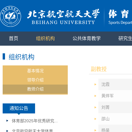
首页
组织机构
公共体育教学
研究
组织机构
副教授
基本情况
领导介绍
沈霞
教师介绍
黄烨军
刘菁
通知公告
邵山
体育部2025年优秀研究...
杨昊
北京航空航天大学体育...