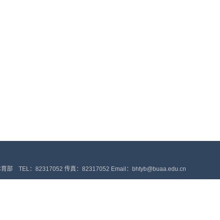
82317052 传真：82317052 Email：bhtyb@buaa.edu.cn