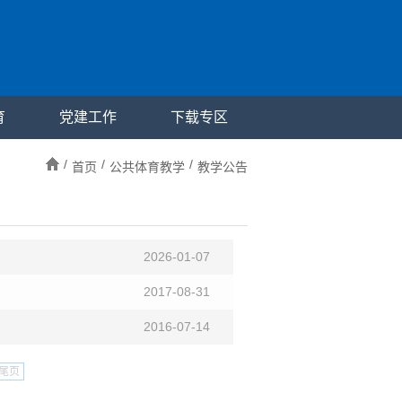
育
党建工作
下载专区
/
/
/
首页
公共体育教学
教学公告
2026-01-07
2017-08-31
2016-07-14
尾页