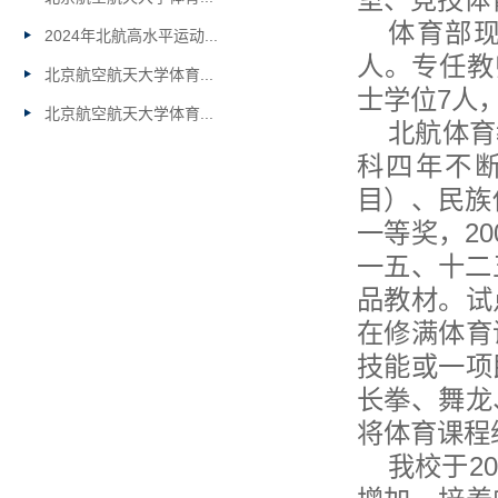
体育部现
2024年北航高水平运动...
人。专任教
北京航空航天大学体育...
士学位7人
北京航空航天大学体育...
北航体育
科四年不断
目）、民族
一等奖，2
一五、十二
品教材。试
在修满体育
技能或一项
长拳、舞龙
将体育课程
我校于2