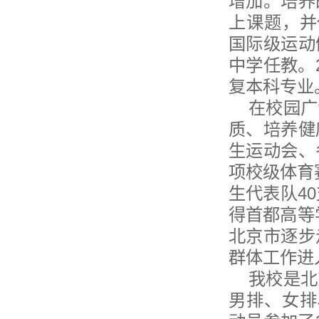
增加。培养
上课题，并
国际级运动
中学任教。
复本科专业
在校园广
质、培养健
生运动会、
项校级体育
生代表队4
得首都高等
北京市逐步
群体工作进
我校是北
男排、女排