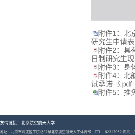
附件1：北
研究生申请表.
附件2：具
日制研究生现实
附件3：身体
附件4：北
试承诺书.pdf
附件5：推免
友情链接：
北京航空航天大学
地址：北京市海淀区学院路37号北京航空航天大学体育部 TEL：82317052 传真：82317052