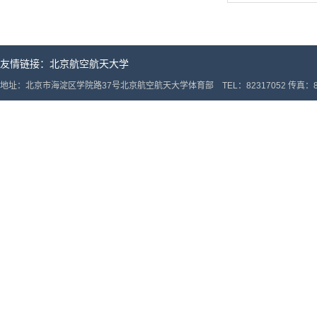
友情链接：
北京航空航天大学
地址：北京市海淀区学院路37号北京航空航天大学体育部 TEL：82317052 传真：82317052