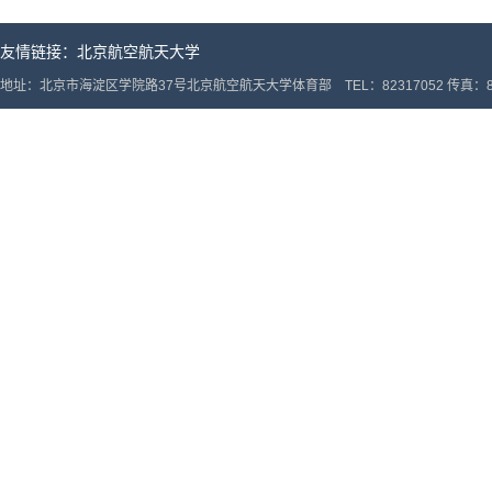
友情链接：
北京航空航天大学
地址：北京市海淀区学院路37号北京航空航天大学体育部 TEL：82317052 传真：82317052