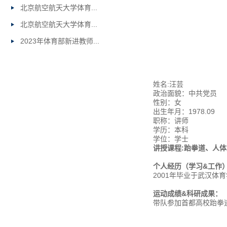
北京航空航天大学体育...
北京航空航天大学体育...
2023年体育部新进教师...
姓名:汪芸
政治面貌：中共党员
性别：女
出生年月：1978.09
职称：讲师
学历：本科
学位：学士
讲授课程:跆拳道、人
个人经历（学习&工作
2001年毕业于武汉体
运动成绩&科研成果：
带队参加首都高校跆拳