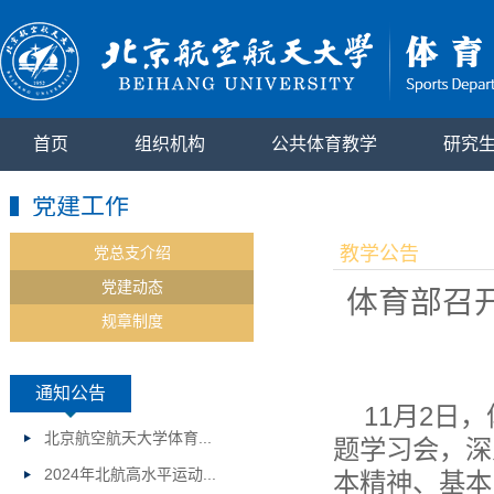
首页
组织机构
公共体育教学
研究
党建工作
教学公告
党总支介绍
党建动态
体育部召
规章制度
通知公告
11月2日
北京航空航天大学体育...
题学习会，深
2024年北航高水平运动...
本精神、基本