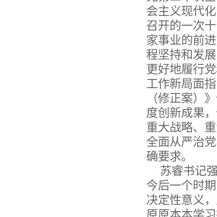
会主义现代化
召开的一次十
家事业的前进
程坚持和发展
更好地履行党
工作新局面指
（修正案）》
度创新成果，
重大战略、重
全面从严治党
确要求。
苏睿书记
今后一个时期
决定性意义，
原原本本学习